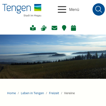
Menü
Home
Leben in Tengen
Freizeit
Vereine