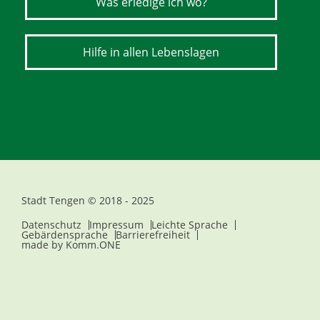
Was erledige ich wo?
Hilfe in allen Lebenslagen
Stadt Tengen © 2018 - 2025
Datenschutz
Impressum
Leichte Sprache
Gebärdensprache
Barrierefreiheit
made by
Komm.ONE