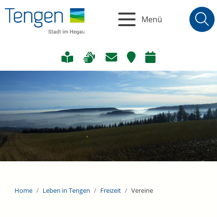
Menü
Home
Leben in Tengen
Freizeit
Vereine