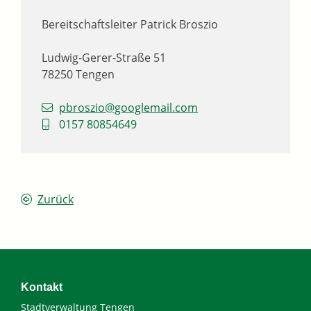
Bereitschaftsleiter
Patrick
Broszio
Ludwig-Gerer-Straße 51
78250
Tengen
pbroszio@googlemail.com
0157 80854649
Zurück
Kontakt
Stadtverwaltung Tengen