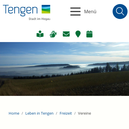
Menü
Home
Leben in Tengen
Freizeit
Vereine