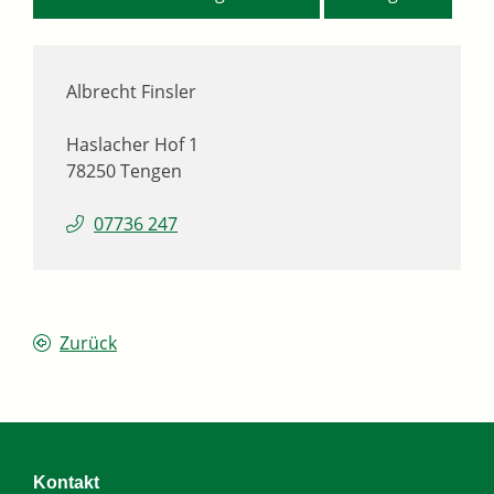
Albrecht Finsler
Haslacher Hof 1
78250
Tengen
07736 247
Zurück
Kontakt