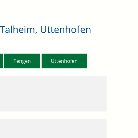
 Talheim, Uttenhofen
,
,
Tengen
Uttenhofen