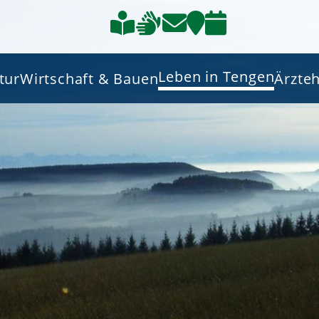
Leben in Tengen
tur
Wirtschaft & Bauen
Ärzte