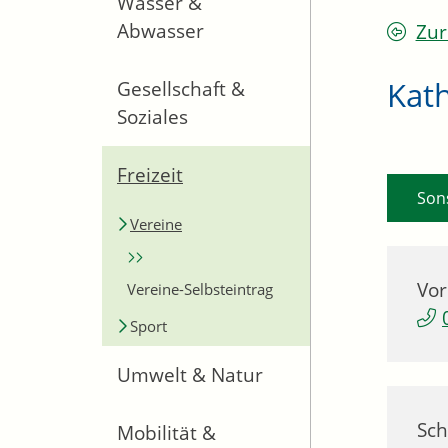
Wasser &
Abwasser
Zur
Kat
Gesellschaft &
Soziales
Freizeit
Son
Vereine
Vor
Vereine-Selbsteintrag
Sport
Umwelt & Natur
Sch
Mobilität &