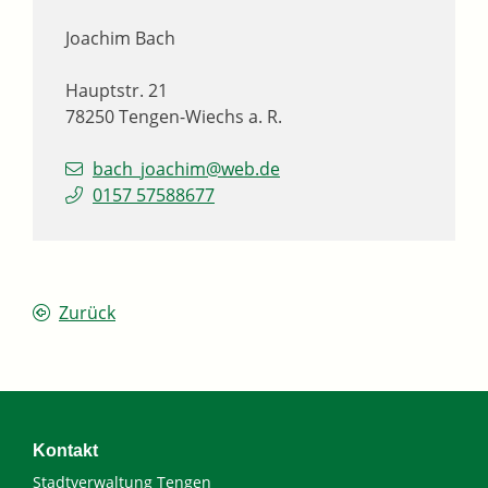
Joachim
Bach
Hauptstr. 21
78250
Tengen-Wiechs a. R.
bach_joachim@web.de
0157 57588677
Zurück
Kontakt
Stadtverwaltung Tengen