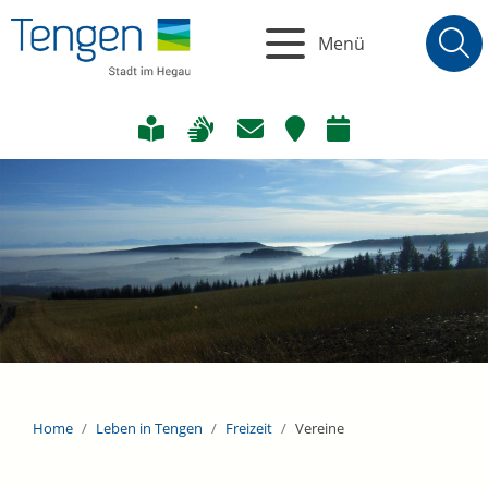
Menü
Home
Leben in Tengen
Freizeit
Vereine