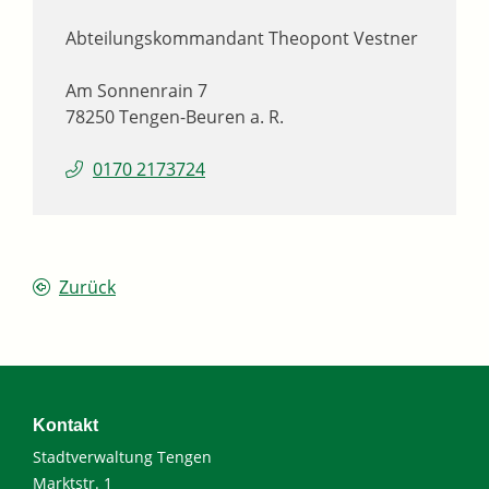
Abteilungskommandant
Theopont
Vestner
Am Sonnenrain 7
78250
Tengen-Beuren a. R.
0170 2173724
Zurück
Kontakt
Stadtverwaltung Tengen
Marktstr. 1