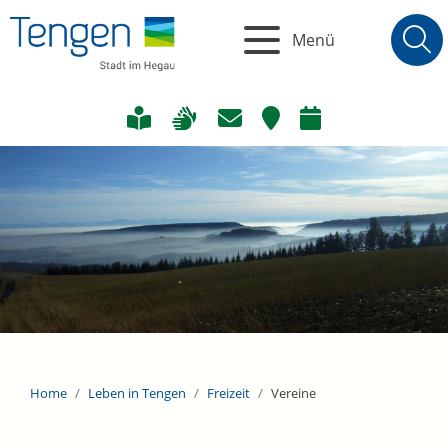
Menü
Home
Leben in Tengen
Freizeit
Vereine