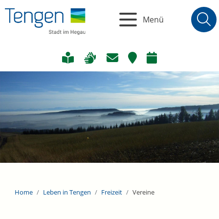
Menü
Home
Leben in Tengen
Freizeit
Vereine