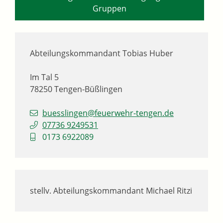
Gruppen
Abteilungskommandant
Tobias
Huber
Im Tal 5
78250
Tengen-Büßlingen
buesslingen@feuerwehr-tengen.de
07736 9249531
0173 6922089
stellv. Abteilungskommandant
Michael
Ritzi