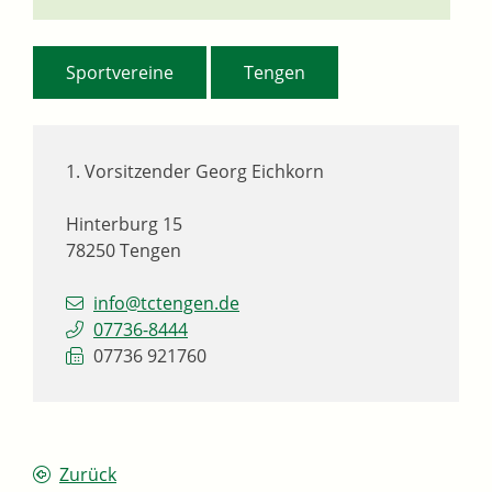
,
Sportvereine
Tengen
1. Vorsitzender
Georg
Eichkorn
Hinterburg 15
78250
Tengen
info@tctengen.de
07736-8444
07736 921760
Zurück