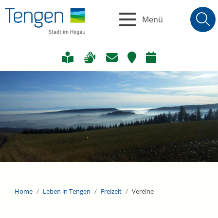
Menü
Home
Leben in Tengen
Freizeit
Vereine