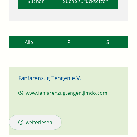
Suche zurücksetzen
Alle
F
S
Fanfarenzug Tengen e.V.
www.fanfarenzugtengen.jimdo.com
weiterlesen