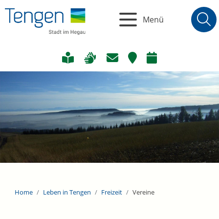
Menü
Home
Leben in Tengen
Freizeit
Vereine