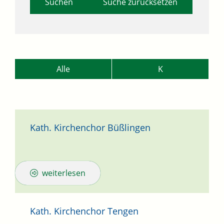
Suche zurücksetzen
Alle
K
Kath. Kirchenchor Büßlingen
weiterlesen
Kath. Kirchenchor Tengen