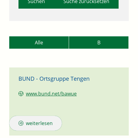
Suche zurücksetzen
Alle
B
BUND - Ortsgruppe Tengen
www.bund.net/bawue
weiterlesen