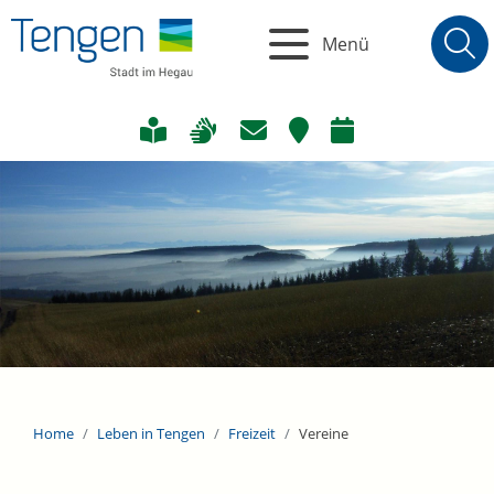
Menü
Home
Leben in Tengen
Freizeit
Vereine