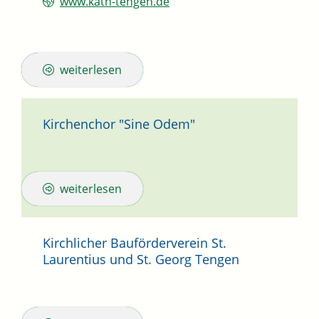
www.kath-tengen.de
weiterlesen
Kirchenchor "Sine Odem"
weiterlesen
Kirchlicher Bauförderverein St.
Laurentius und St. Georg Tengen