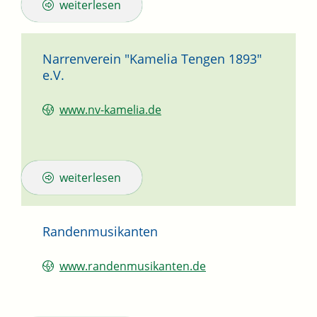
weiterlesen
Narrenverein "Kamelia Tengen 1893"
e.V.
www.nv-kamelia.de
weiterlesen
Randenmusikanten
www.randenmusikanten.de