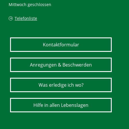
Mittwoch geschlossen
Telefonliste
Kontaktformular
Anregungen & Beschwerden
Was erledige ich wo?
Hilfe in allen Lebenslagen