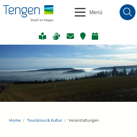
Menü
Home
Tourismus & Kultur
Veranstaltungen