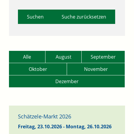
Suche zurücksetzen
Alle
August
September
Oktober
November
Dezember
Schätzele-Markt 2026
Freitag, 23.10.2026
-
Montag, 26.10.2026