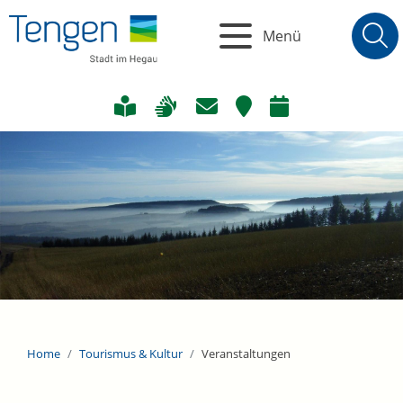
Menü
Home
Tourismus & Kultur
Veranstaltungen