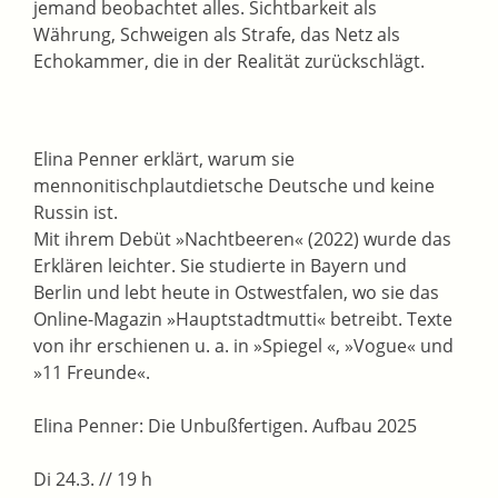
jemand beobachtet alles. Sichtbarkeit als
Währung, Schweigen als Strafe, das Netz als
Echokammer, die in der Realität zurückschlägt.
Elina Penner erklärt, warum sie
mennonitischplautdietsche Deutsche und keine
Russin ist.
Mit ihrem Debüt »Nachtbeeren« (2022) wurde das
Erklären leichter. Sie studierte in Bayern und
Berlin und lebt heute in Ostwestfalen, wo sie das
Online-Magazin »Hauptstadtmutti« betreibt. Texte
von ihr erschienen u. a. in »Spiegel «, »Vogue« und
»11 Freunde«.
Elina Penner: Die Unbußfertigen. Aufbau 2025
Di 24.3. // 19 h