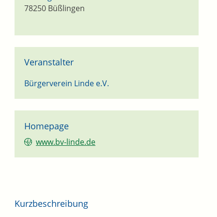
78250
Büßlingen
Veranstalter
Bürgerverein Linde e.V.
Homepage
www.bv-linde.de
Kurzbeschreibung