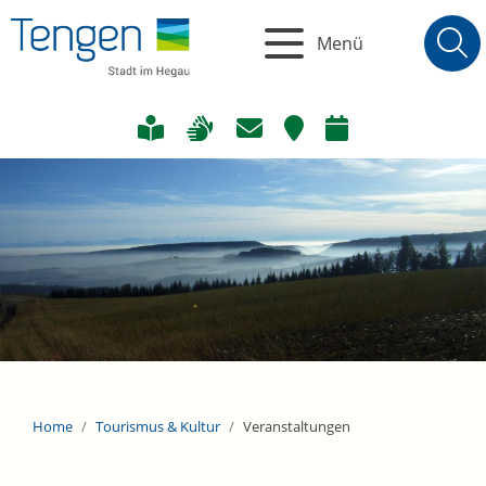
Menü
Home
Tourismus & Kultur
Veranstaltungen