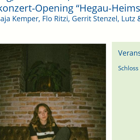
konzert-Opening “Hegau-Heims
aja Kemper, Flo Ritzi, Gerrit Stenzel, Lutz
Verans
Schloss