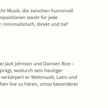
acht Musik, die zwischen humorvoll
mpositionen steckt für jede
 minimalistisch, direkt und tief
bei Jack Johnson und Damien Rice –
prägt, wodurch sein heutiger
 verkörpert er Weltmusik, Latin und
elten live zu hören, umso besonderer