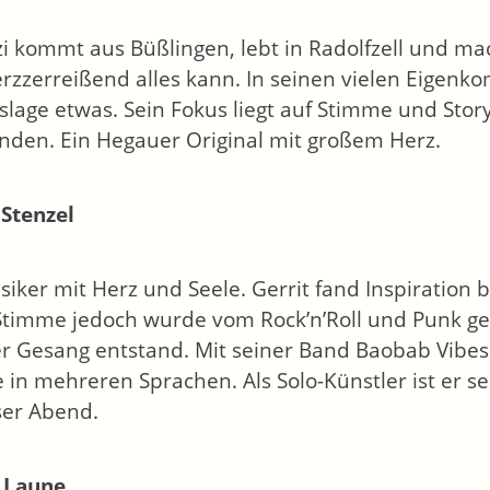
tzi kommt aus Büßlingen, lebt in Radolfzell und m
rzzerreißend alles kann. In seinen vielen Eigenko
slage etwas. Sein Fokus liegt auf Stimme und Story:
den. Ein Hegauer Original mit großem Herz.
 Stenzel
siker mit Herz und Seele. Gerrit fand Inspiration 
Stimme jedoch wurde vom Rock’n’Roll und Punk ge
er Gesang entstand. Mit seiner Band Baobab Vibes
 in mehreren Sprachen. Als Solo-Künstler ist er s
eser Abend.
 Laune