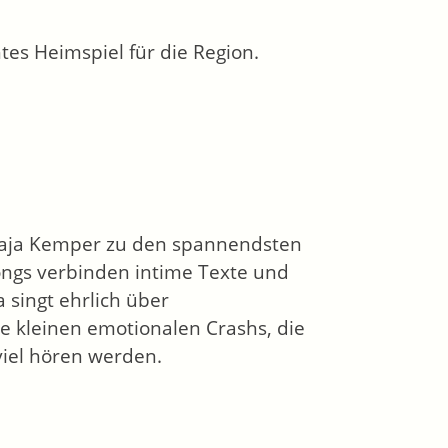
htes Heimspiel für die Region.
 Maja Kemper zu den spannendsten
ongs verbinden intime Texte und
 singt ehrlich über
 kleinen emotionalen Crashs, die
viel hören werden.