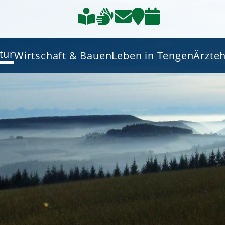
tur
Wirtschaft & Bauen
Leben in Tengen
Ärzte