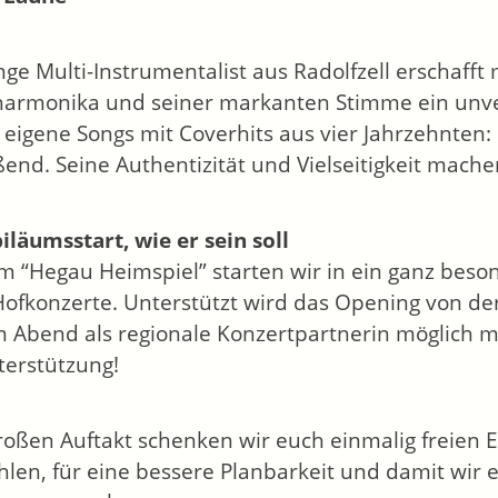
nge Multi-Instrumentalist aus Radolfzell erschafft 
rmonika und seiner markanten Stimme ein unver
 eigene Songs mit Coverhits aus vier Jahrzehnten:
ßend. Seine Authentizität und Vielseitigkeit mache
biläumsstart, wie er sein soll
m “Hegau Heimspiel” starten wir in ein ganz beso
Hofkonzerte. Unterstützt wird das Opening von d
n Abend als regionale Konzertpartnerin möglich m
terstützung!
oßen Auftakt schenken wir euch einmalig freien Ei
len, für eine bessere Planbarkeit und damit wir e