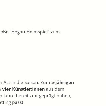
große “Hegau-Heimspiel” zum
n Act in die Saison. Zum
5-jährigen
h
vier Künstler:innen
aus dem
n Jahre bereits mitgeprägt haben,
tting passt.