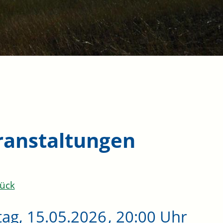
ranstaltungen
ück
tag, 15.05.2026
, 20:00 Uhr