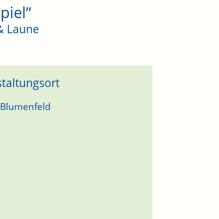
piel”
 & Laune
taltungsort
 Blumenfeld