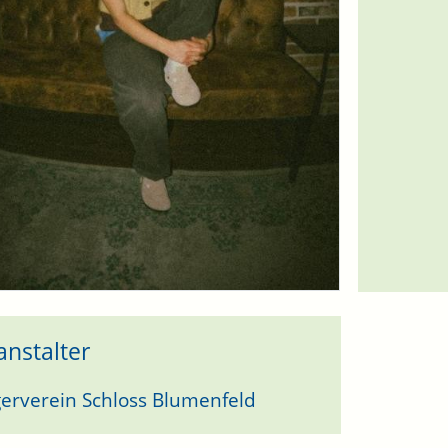
anstalter
erverein Schloss Blumenfeld