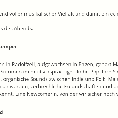
end voller musikalischer Vielfalt und damit ein ec
ts des Abends:
Kemper
n in Radolfzell, aufgewachsen in Engen, gehört
Stimmen im deutschsprachigen Indie-Pop. Ihre S
 organische Sounds zwischen Indie und Folk. Maja
senwerden, zerbrechliche Freundschaften und die
 kennt. Eine Newcomerin, von der wir sicher noch 
zi