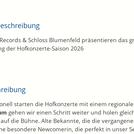
eschreibung
 Records & Schloss Blumenfeld präsentieren das 
g der Hofkonzerte-Saison 2026
hreibung
ionell starten die Hofkonzerte mit einem regionale
äum
gehen wir einen Schritt weiter und holen gleic
auf die Bühne. Alte Bekannte, die die vergangene
ne besondere Newcomerin, die perfekt in unser Se