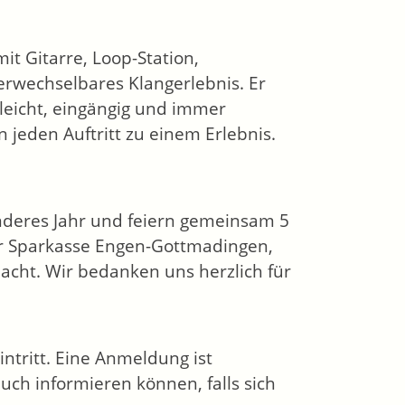
mit Gitarre, Loop-Station,
wechselbares Klangerlebnis. Er
 leicht, eingängig und immer
n jeden Auftritt zu einem Erlebnis.
nderes Jahr und feiern gemeinsam 5
er Sparkasse Engen-Gottmadingen,
acht. Wir bedanken uns herzlich für
ntritt. Eine Anmeldung ist
uch informieren können, falls sich