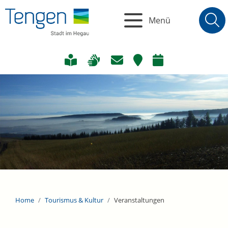
Menü
Home
Tourismus & Kultur
Veranstaltungen