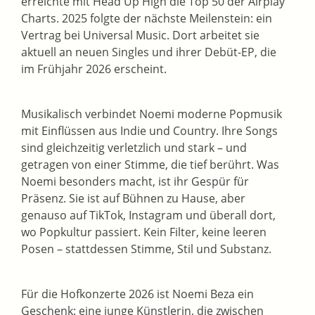
erreichte mit Head Up High die Top 50 der Airplay
Charts. 2025 folgte der nächste Meilenstein: ein
Vertrag bei Universal Music. Dort arbeitet sie
aktuell an neuen Singles und ihrer Debüt-EP, die
im Frühjahr 2026 erscheint.
Musikalisch verbindet Noemi moderne Popmusik
mit Einflüssen aus Indie und Country. Ihre Songs
sind gleichzeitig verletzlich und stark – und
getragen von einer Stimme, die tief berührt. Was
Noemi besonders macht, ist ihr Gespür für
Präsenz. Sie ist auf Bühnen zu Hause, aber
genauso auf TikTok, Instagram und überall dort,
wo Popkultur passiert. Kein Filter, keine leeren
Posen – stattdessen Stimme, Stil und Substanz.
Für die Hofkonzerte 2026 ist Noemi Beza ein
Geschenk: eine junge Künstlerin, die zwischen