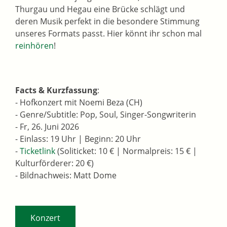
Thurgau und Hegau eine Brücke schlägt und
deren Musik perfekt in die besondere Stimmung
unseres Formats passt. Hier könnt ihr schon mal
reinhören
!
Facts & Kurzfassung
:
- Hofkonzert mit Noemi Beza (CH)
- Genre/Subtitle: Pop, Soul, Singer-Songwriterin
- Fr, 26. Juni 2026
- Einlass: 19 Uhr | Beginn: 20 Uhr
-
Ticketlink
(Soliticket: 10 € | Normalpreis: 15 € |
Kulturförderer: 20 €)
- Bildnachweis: Matt Dome
Konzert