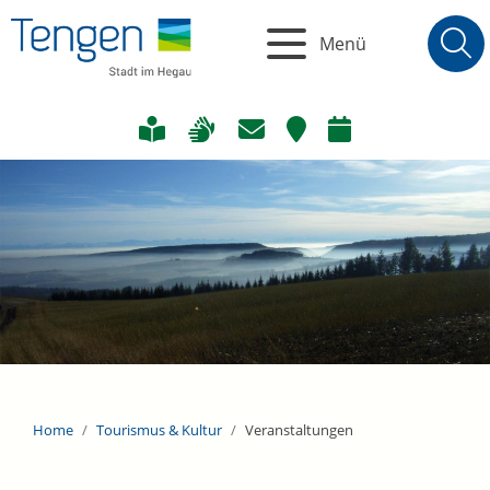
Menü
Home
Tourismus & Kultur
Veranstaltungen