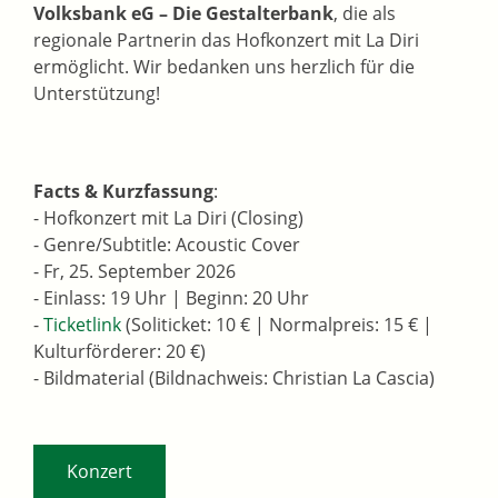
Volksbank eG – Die Gestalterbank
, die als
regionale Partnerin das Hofkonzert mit La Diri
ermöglicht. Wir bedanken uns herzlich für die
Unterstützung!
Facts & Kurzfassung
:
- Hofkonzert mit La Diri (Closing)
- Genre/Subtitle: Acoustic Cover
- Fr, 25. September 2026
- Einlass: 19 Uhr | Beginn: 20 Uhr
-
Ticketlink
(Soliticket: 10 € | Normalpreis: 15 € |
Kulturförderer: 20 €)
- Bildmaterial (Bildnachweis: Christian La Cascia)
Konzert