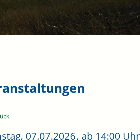
ranstaltungen
ück
stag, 07.07.2026
, ab 14:00 Uhr