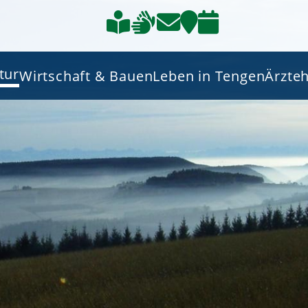
tur
Wirtschaft & Bauen
Leben in Tengen
Ärzte