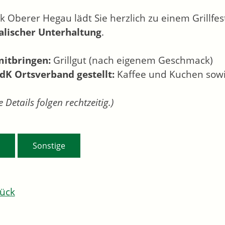
k Oberer Hegau lädt Sie herzlich zu einem Grillfes
lischer Unterhaltung
.
mitbringen:
Grillgut (nach eigenem Geschmack)
K Ortsverband gestellt:
Kaffee und Kuchen sow
e Details folgen rechtzeitig.)
,
Sonstige
ück