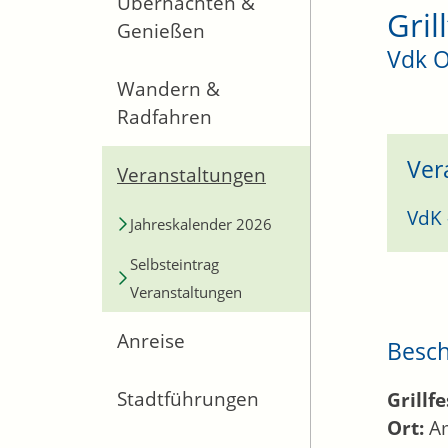
Übernachten &
Gril
Genießen
Vdk 
Wandern &
Radfahren
Ver
Veranstaltungen
VdK 
Jahreskalender 2026
Selbsteintrag
Veranstaltungen
Anreise
Besc
Stadtführungen
Grillfe
Ort:
Am