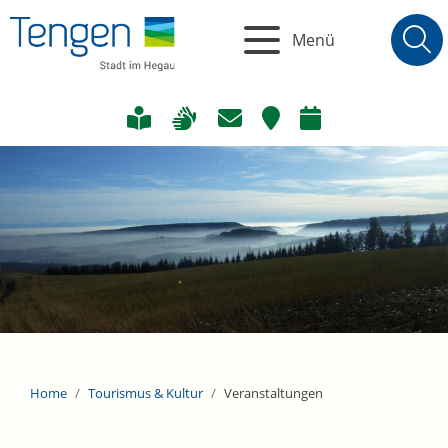
Menü
Home
Tourismus & Kultur
Veranstaltungen