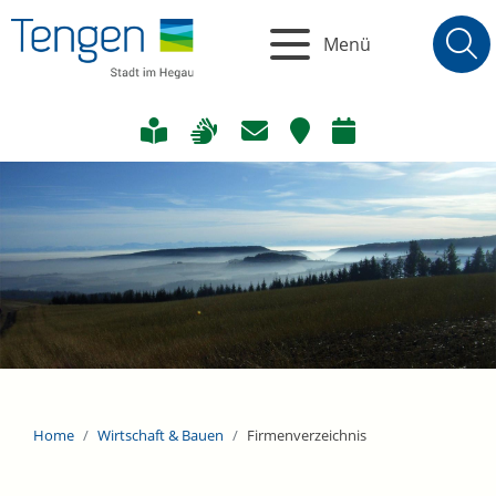
Menü
Home
Wirtschaft & Bauen
Firmenverzeichnis