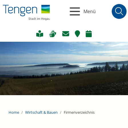
Menü
Home
Wirtschaft & Bauen
Firmenverzeichnis