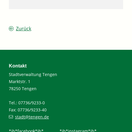
Zurück
Kontakt
Stadtverwaltung Tengen
Marktstr. 1
78250 Tengen
Tel.: 07736/9233-0
Fax: 07736/9233-40
stadt@tengen.de
*ib*facebook*ib*
*ib*instagram*ib*