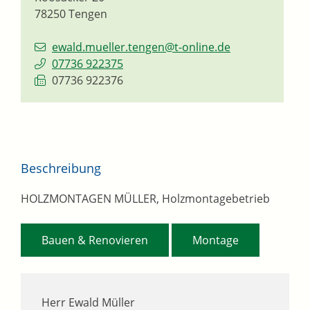
78250
Tengen
ewald.mueller.tengen@t-online.de
07736 922375
07736 922376
Beschreibung
HOLZMONTAGEN MÜLLER, Holzmontagebetrieb
,
Bauen & Renovieren
Montage
Herr Ewald Müller