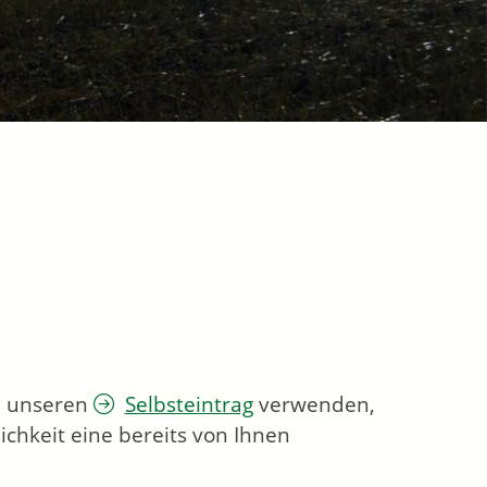
ie unseren
Selbsteintrag
verwenden,
chkeit eine bereits von Ihnen