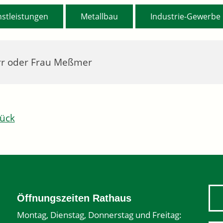
,
,
nstleistungen
Metallbau
Industrie-Gewerbe
r oder Frau Meßmer
ück
Öffnungszeiten Rathaus
Montag, Dienstag, Donnerstag und Freitag: