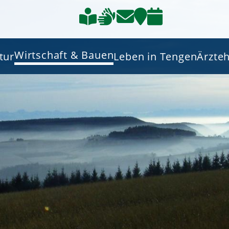
Wirtschaft & Bauen
tur
Leben in Tengen
Ärzte