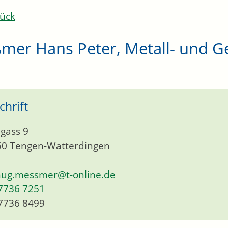
ück
mer Hans Peter, Metall- und G
chrift
gass 9
50
Tengen-Watterdingen
ug.messmer@t-online.de
7736 7251
7736 8499