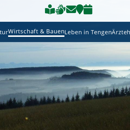
Wirtschaft & Bauen
tur
Leben in Tengen
Ärzte