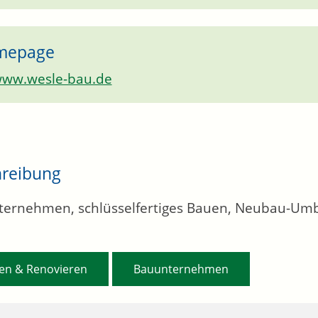
mepage
ww.wesle-bau.de
hreibung
ernehmen, schlüsselfertiges Bauen, Neubau-Um
,
en & Renovieren
Bauunternehmen