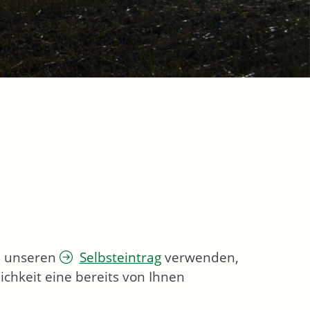
ie unseren
Selbsteintrag
verwenden,
chkeit eine bereits von Ihnen