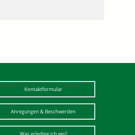
Kontaktformular
Anregungen & Beschwerden
Was erledige ich wo?