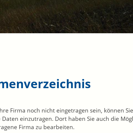
rmenverzeichnis
 Ihre Firma noch nicht eingetragen sein, können S
 Daten einzutragen. Dort haben Sie auch die Mögli
ragene Firma zu bearbeiten.