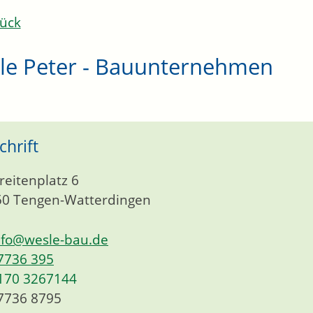
ück
le Peter - Bauunternehmen
chrift
reitenplatz 6
50
Tengen-Watterdingen
nfo@wesle-bau.de
7736 395
170 3267144
7736 8795