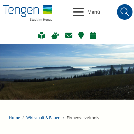
Menü
Home
Wirtschaft & Bauen
Firmenverzeichnis