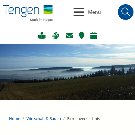
Menü
Home
Wirtschaft & Bauen
Firmenverzeichnis