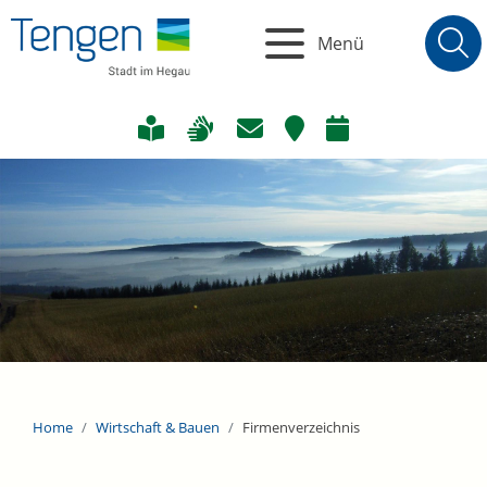
Menü
Home
Wirtschaft & Bauen
Firmenverzeichnis