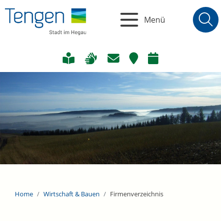
Menü
Home
Wirtschaft & Bauen
Firmenverzeichnis