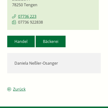
78250
Tengen
07736 223
07736 922838
,
Handel
Bäckerei
Daniela Neßler-Osanger
Zurück