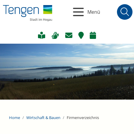
Menü
Home
Wirtschaft & Bauen
Firmenverzeichnis