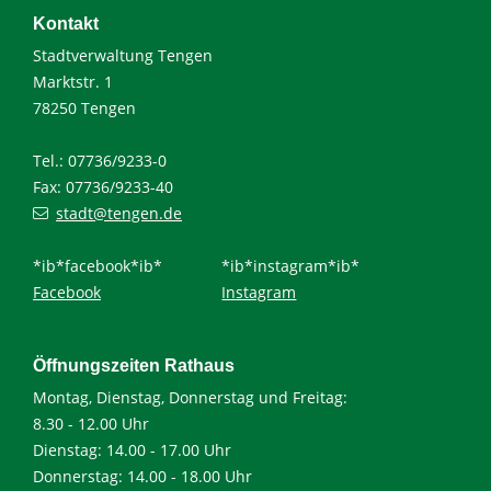
Kontakt
Stadtverwaltung Tengen
Marktstr. 1
78250 Tengen
Tel.: 07736/9233-0
Fax: 07736/9233-40
stadt@tengen.de
*ib*facebook*ib*
*ib*instagram*ib*
Facebook
Instagram
Öffnungszeiten Rathaus
Montag, Dienstag, Donnerstag und Freitag:
8.30 - 12.00 Uhr
Dienstag: 14.00 - 17.00 Uhr
Donnerstag: 14.00 - 18.00 Uhr