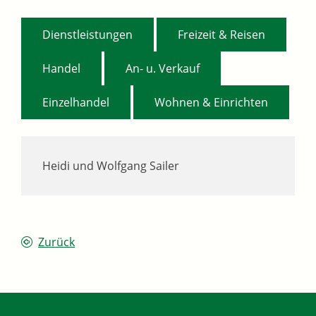
,
,
Dienstleistungen
Freizeit & Reisen
,
,
Handel
An- u. Verkauf
,
Einzelhandel
Wohnen & Einrichten
Heidi und Wolfgang
Sailer
Zurück