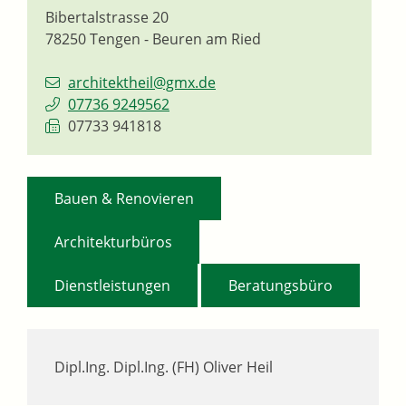
Bibertalstrasse 20
78250
Tengen - Beuren am Ried
architektheil@gmx.de
07736 9249562
07733 941818
,
Bauen & Renovieren
,
Architekturbüros
,
Dienstleistungen
Beratungsbüro
Dipl.Ing. Dipl.Ing. (FH) Oliver Heil