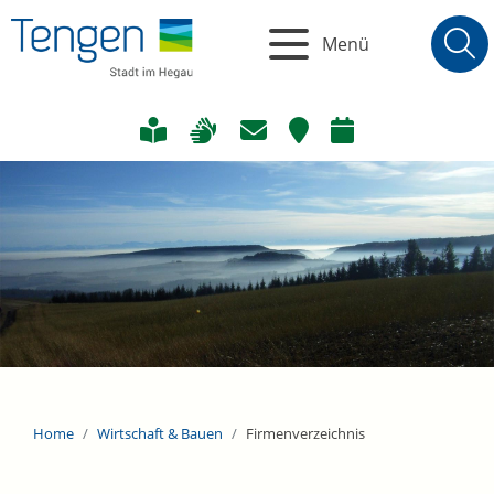
Menü
Home
Wirtschaft & Bauen
Firmenverzeichnis