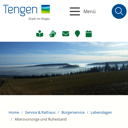
Menü
Home
Service & Rathaus
Bürgerservice
Lebenslagen
Altersvorsorge und Ruhestand