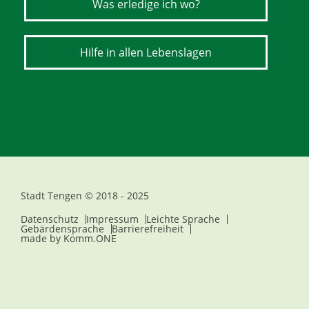
Was erledige ich wo?
Hilfe in allen Lebenslagen
Stadt Tengen © 2018 - 2025
Datenschutz
Impressum
Leichte Sprache
Gebärdensprache
Barrierefreiheit
made by
Komm.ONE