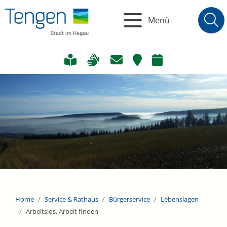
Menü
Home
Service & Rathaus
Bürgerservice
Lebenslagen
Arbeitslos, Arbeit finden