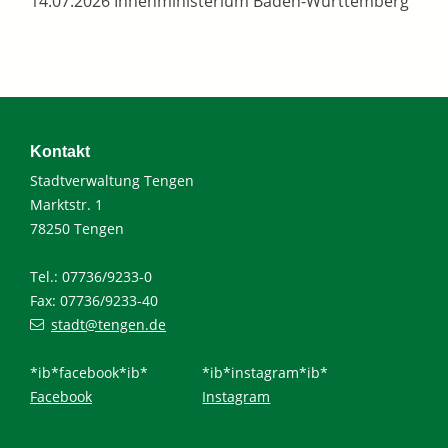
14.07.2026 Innenministerium Baden-Württemberg
Kontakt
Stadtverwaltung Tengen
Marktstr. 1
78250 Tengen
Tel.: 07736/9233-0
Fax: 07736/9233-40
stadt@tengen.de
*ib*facebook*ib*
*ib*instagram*ib*
Facebook
Instagram