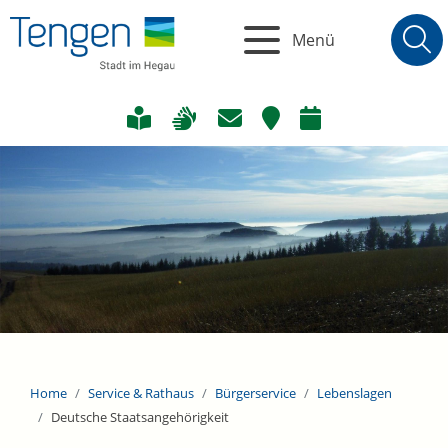
Menü
Home
Service & Rathaus
Bürgerservice
Lebenslagen
Deutsche Staatsangehörigkeit