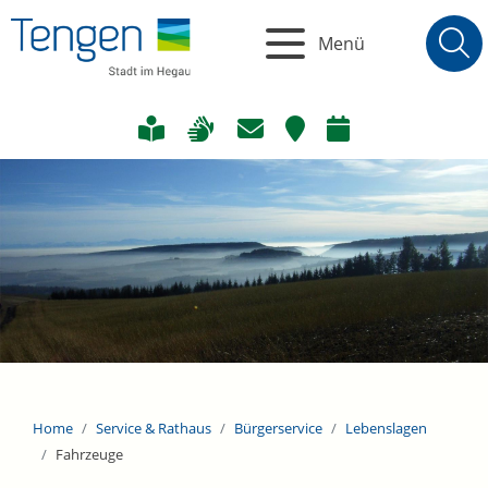
Menü
Home
Service & Rathaus
Bürgerservice
Lebenslagen
Fahrzeuge