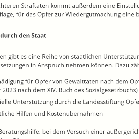
ichteren Straftaten kommt außerdem eine Einstellu
flage, für das Opfer zur Wiedergutmachung eine 
 durch den Staat
n gibt es eine Reihe von staatlichen Unterstützu
setzungen in Anspruch nehmen können. Dazu zäh
hädigung für Opfer von Gewalttaten nach dem Opf
r 2023 nach dem XIV. Buch des Sozialgesetzbuchs)
ielle Unterstützung durch die Landesstiftung Opf
tliche Hilfen und Kostenübernahmen
Beratungshilfe: bei dem Versuch einer außergerich