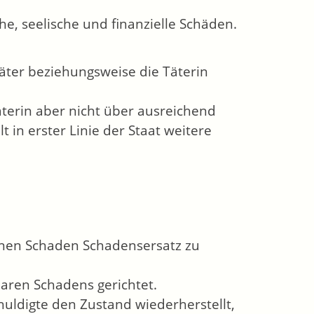
he, seelische und finanzielle Schäden.
Täter beziehungsweise die Täterin
äterin aber nicht über ausreichend
t in erster Linie der Staat weitere
ttenen Schaden Schadensersatz zu
aren Schadens gerichtet.
huldigte den Zustand wiederherstellt,