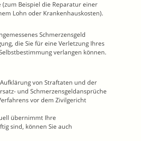
e (zum Beispiel die Reparatur einer
enem Lohn oder Krankenhauskosten).
angemessenes Schmerzensgeld
ung, die Sie für eine Verletzung Ihres
en Selbstbestimmung verlangen können.
 Aufklärung von Straftaten und der
nersatz- und Schmerzensgeldansprüche
Verfahrens vor dem Zivilgericht
tuell übernimmt Ihre
tig sind, können Sie auch