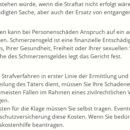
stehen würde, wenn die Straftat nicht erfolgt wär
digten Sache, aber auch der Ersatz von entgang
n kann bei Personenschäden Anspruch auf ein 
en. Schmerzensgeld ist eine finanzielle Entschädig
s, Ihrer Gesundheit, Freiheit oder Ihrer sexuell
he des Schmerzensgeldes legt das Gericht fest.
 Strafverfahren in erster Linie der Ermittlung und
eilung des Täters dient, müssen Sie Ihre Schade
 meisten Fällen im Rahmen eines zivilrechtlichen 
gen.
sten für die Klage müssen Sie selbst tragen. Even
schutzversicherung diese Kosten. Wenn Sie bedürf
skostenhilfe beantragen.