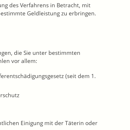
ng des Verfahrens in Betracht, mit
bestimmte Geldleistung zu erbringen.
ngen, die Sie unter bestimmten
len vor allem:
erentschädigungsgesetz (seit dem 1.
erschutz
tlichen Einigung mit der Täterin oder