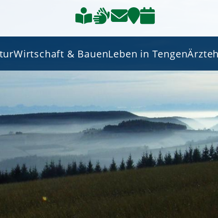
tur
Wirtschaft & Bauen
Leben in Tengen
Ärzte