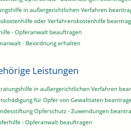
ungshilfe in außergerichtlichen Verfahren beantr
sskostenhilfe oder Verfahrenskostenhilfe beantra
ilfe - Opferanwalt beauftragen
nanwalt - Beiordnung erhalten
ehörige Leistungen
ratungshilfe in außergerichtlichen Verfahren bea
tschädigung für Opfer von Gewalttaten beantrag
ndesstiftung Opferschutz - Zuwendungen beantr
ferhilfe - Opferanwalt beauftragen