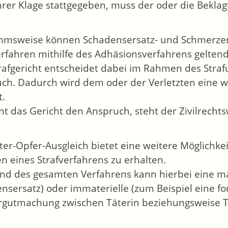
hrer Klage stattgegeben, muss der oder die Beklag
hmsweise können Schadensersatz- und Schmerze
erfahren mithilfe des Adhäsionsverfahrens gelte
rafgericht entscheidet dabei im Rahmen des Strafur
ch. Dadurch wird dem oder der Verletzten eine we
t.
nt das Gericht den Anspruch, steht der Zivilrechts
ter-Opfer-Ausgleich bietet eine weitere Möglichkei
 eines Strafverfahrens zu erhalten.
d des gesamten Verfahrens kann hierbei eine mat
nsersatz) oder immaterielle (zum Beispiel eine f
gutmachung zwischen Täterin beziehungsweise T