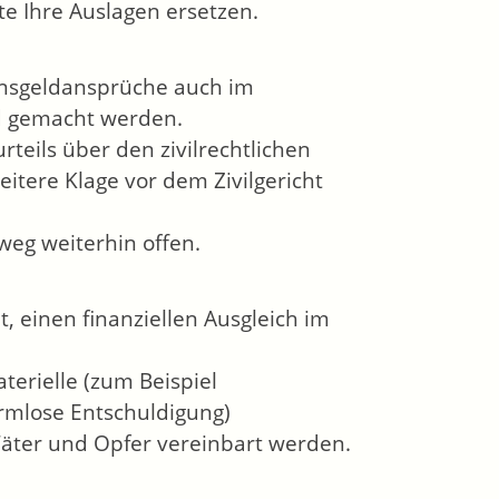
te Ihre Auslagen ersetzen.
nsgeldansprüche auch im
nd gemacht werden.
teils über den zivilrechtlichen
itere Klage vor dem Zivilgericht
weg weiterhin offen.
t, einen finanziellen Ausgleich im
erielle (zum Beispiel
ormlose Entschuldigung)
äter und Opfer vereinbart werden.