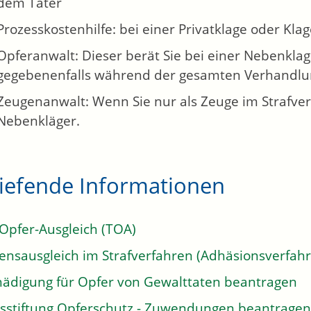
dem Täter
Prozesskostenhilfe: bei einer Privatklage oder Klag
Opferanwalt: Dieser berät Sie bei einer Nebenklage
gegebenenfalls während der gesamten Verhandlu
Zeugenanwalt: Wenn Sie nur als Zeuge im Strafverf
Nebenkläger.
tiefende Informationen
Opfer-Ausgleich (TOA)
ensausgleich im Strafverfahren (Adhäsionsverfah
hädigung für Opfer von Gewalttaten beantragen
sstiftung Opferschutz - Zuwendungen beantragen