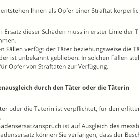
 entstehen Ihnen als Opfer einer Straftat körperlic
n Ersatz dieser Schäden muss in erster Linie der 
mmen.
len Fällen verfügt der Täter beziehungsweise die T
der ist unbekannt geblieben. In solchen Fällen stell
 für Opfer von Straftaten zur Verfügung.
nausgleich durch den Täter oder die Täterin
ter oder die Täterin ist verpflichtet, für den erli
.
hadensersatzanspruch ist auf Ausgleich des messb
hadensersatz können Sie verlangen, dass der Besc