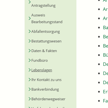
Ar
Antragstellung
A
Ausweis
Ar
Bearbeitungsstand
Ba
Abfallentsorgung
B
Bestattungswesen
Be
Daten & Fakten
Bü
Fundbüro
De
Lebenslagen
De
Ihr Kontakt zu uns
De
Bankverbindung
Er
Behördenwegweiser
Fa