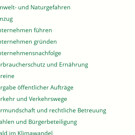
welt- und Naturgefahren
mzug
nternehmen führen
nternehmen gründen
nternehmensnachfolge
rbraucherschutz und Ernährung
reine
rgabe öffentlicher Aufträge
rkehr und Verkehrswege
rmundschaft und rechtliche Betreuung
hlen und Bürgerbeteiligung
ld im Klimawandel