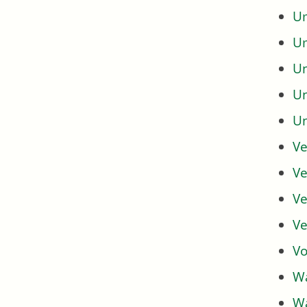
Um
U
U
U
U
Ve
Ve
Ve
Ve
Vo
Wa
Wa