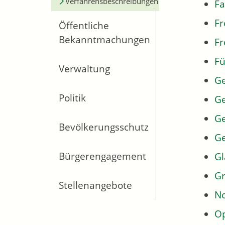
Verfahrensbeschreibungen
Fa
Fr
Öffentliche
Bekanntmachungen
Fr
Fü
Verwaltung
G
Politik
Ge
Ge
Bevölkerungsschutz
G
Bürgerengagement
Gl
Gr
Stellenangebote
No
Op