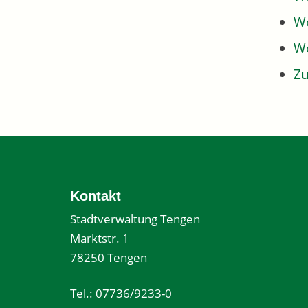
We
W
Z
Kontakt
Stadtverwaltung Tengen
Marktstr. 1
78250 Tengen
Tel.: 07736/9233-0