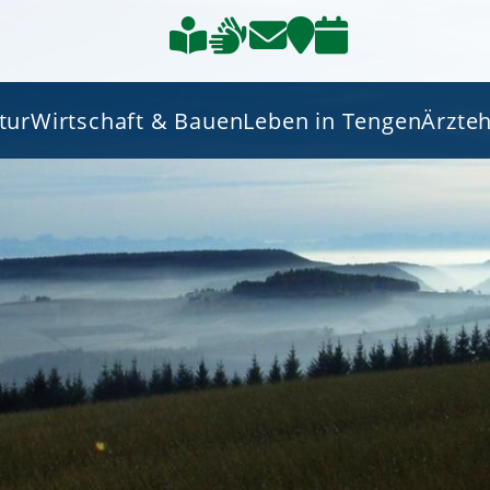
tur
Wirtschaft & Bauen
Leben in Tengen
Ärzte