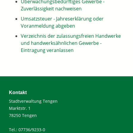
Überwachungsbedürftiges Gewerbe -
Zuverlässigkeit nachweisen
Umsatzsteuer - Jahreserklärung oder
Voranmeldung abgeben
Verzeichnis der zulassungsfreien Handwerke
und handwerksähnlichen Gewerbe -
Eintragung veranlassen
Kontakt
Stadtverwaltung Tengen
Marktstr. 1
78250 Tengen
Tel.: 07736/9233-0