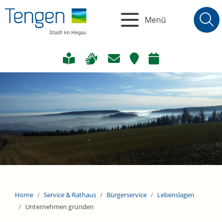
Menü
Home
Service & Rathaus
Bürgerservice
Lebenslagen
Unternehmen gründen