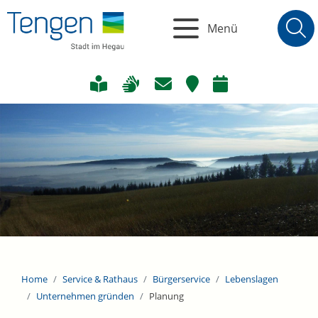
Menü
Home
Service & Rathaus
Bürgerservice
Lebenslagen
Unternehmen gründen
Planung