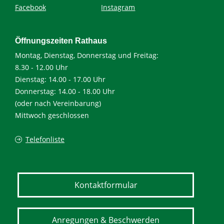
Facebook
Instagram
Öffnungszeiten Rathaus
Montag, Dienstag, Donnerstag und Freitag:
8.30 - 12.00 Uhr
Dienstag: 14.00 - 17.00 Uhr
Donnerstag: 14.00 - 18.00 Uhr
(oder nach Vereinbarung)
Mittwoch geschlossen
Telefonliste
Kontaktformular
Anregungen & Beschwerden