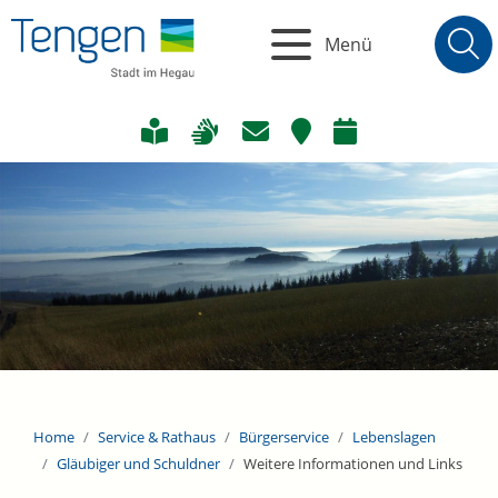
Menü
Home
Service & Rathaus
Bürgerservice
Lebenslagen
Gläubiger und Schuldner
Weitere Informationen und Links