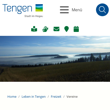
Menü
Home
Leben in Tengen
Freizeit
Vereine