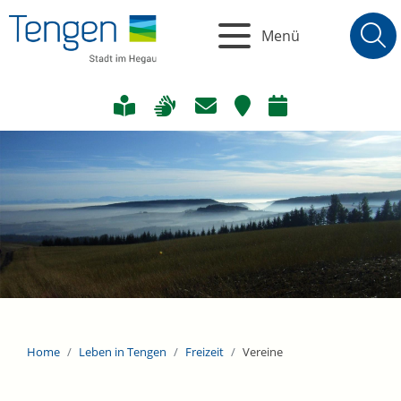
Menü
Home
Leben in Tengen
Freizeit
Vereine