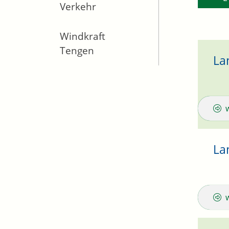
Verkehr
Windkraft
Tengen
La
La