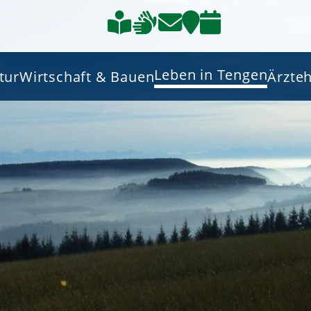
Leben in Tengen
tur
Wirtschaft & Bauen
Ärzte