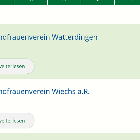
ndfrauenverein Watterdingen
weiterlesen
ndfrauenverein Wiechs a.R.
weiterlesen