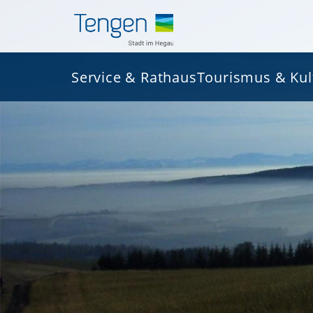
Service & Rathaus
Tourismus & Kul