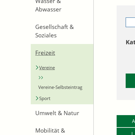
Wasser &
Abwasser
Gesellschaft &
Soziales
Ka
Freizeit
Vereine
Vereine-Selbsteintrag
Sport
Umwelt & Natur
A
Mobilität &
L