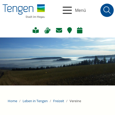
Menü
Home
Leben in Tengen
Freizeit
Vereine