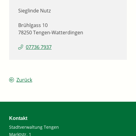
Sieglinde
Nutz
Brühlgass 10
78250
Tengen-Watterdingen
07736 7937
Zurück
Kontakt
Stadtverwaltung Tengen
Marktstr. 1