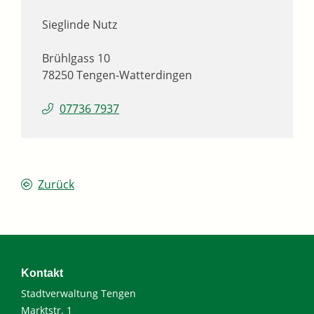
Sieglinde
Nutz
Brühlgass 10
78250
Tengen-Watterdingen
07736 7937
Zurück
Kontakt
Stadtverwaltung Tengen
Marktstr. 1