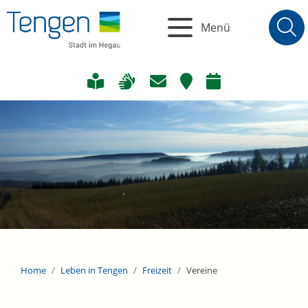
Menü
Home
Leben in Tengen
Freizeit
Vereine