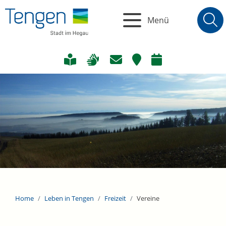
Menü
Home
Leben in Tengen
Freizeit
Vereine