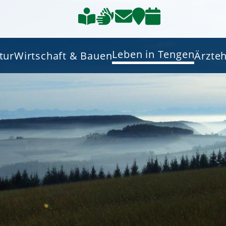
Leben in Tengen
tur
Wirtschaft & Bauen
Ärzte