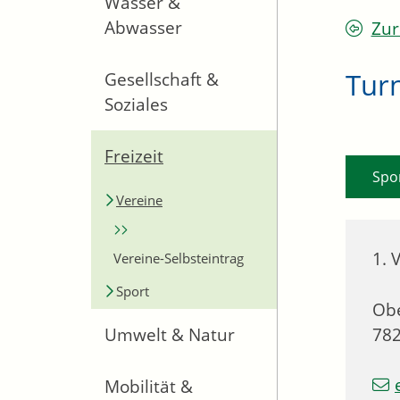
Wasser &
Abwasser
Zur
Tur
Gesellschaft &
Soziales
Freizeit
Spo
Vereine
1. 
Vereine-Selbsteintrag
Sport
Obe
78
Umwelt & Natur
Mobilität &