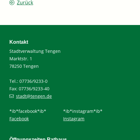
Zurück
Kontakt
Stadtverwaltung Tengen
Marktstr. 1
78250 Tengen
Tel.: 07736/9233-0
Fax: 07736/9233-40
stadt@tengen.de
*ib*facebook*ib*
*ib*instagram*ib*
Facebook
Instagram
Öffnungszeiten Rathaus