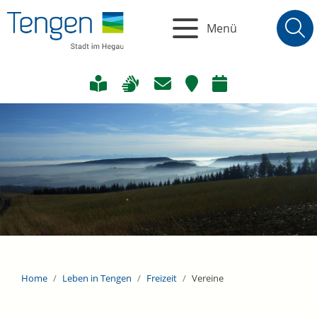
Menü
Home
Leben in Tengen
Freizeit
Vereine