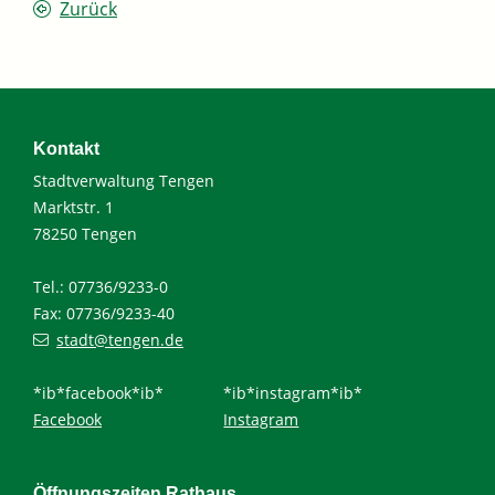
Zurück
Kontakt
Stadtverwaltung Tengen
Marktstr. 1
78250 Tengen
Tel.: 07736/9233-0
Fax: 07736/9233-40
stadt@tengen.de
*ib*facebook*ib*
*ib*instagram*ib*
Facebook
Instagram
Öffnungszeiten Rathaus